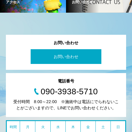
アクセス
お問い合わせ
お問い合わせ
お問い合わせ
電話番号
090-3938-5710
受付時間 8:00～22:00 ※施術中は電話にでられないこ
とがございますので、LINEでお問い合わせください。
時間
月
火
水
木
金
土
日