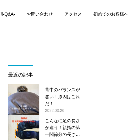
-Q&A-
お問い合わせ
アクセス
初めてのお客様へ
最近の記事
背中のバランスが
悪い！原因はこれ
だ！
2022.03.26
こんなに足の長さ
が違う！親指の第
一関節分の長さの