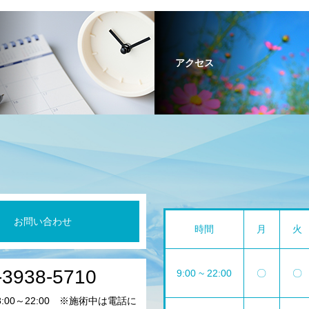
アクセス
お問い合わせ
時間
月
火
-3938-5710
9:00 ~ 22:00
〇
〇
:00～22:00 ※施術中は電話に