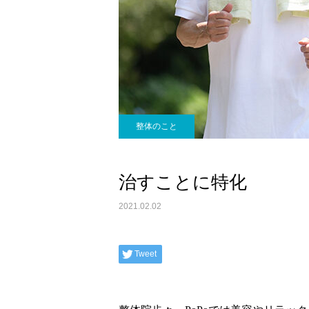
整体のこと
治すことに特化
2021.02.02
Tweet