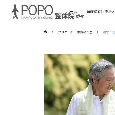
ホーム
須藤式旋回療法
ブログ
整体のこと
治すこ