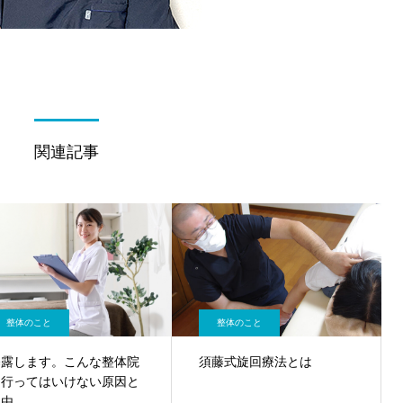
関連記事
整体のこと
整体のこと
暴露します。こんな整体院
須藤式旋回療法とは
に行ってはいけない原因と
理由。