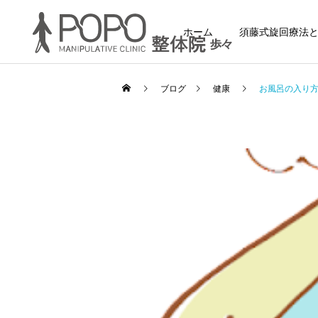
ホーム
須藤式旋回療法
ブログ
健康
お風呂の入り