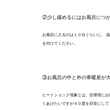
②少し緩めるにはお風呂につ
お風呂に入るのは１０分ぐらいに。 
を付けてください。
③お風呂の中と外の寒暖差が
ヒートショック現象とは、住環境にお
くあげたいですが４０度を目安にして