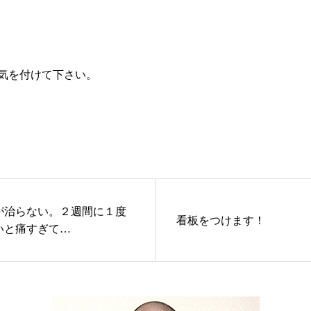
気を付けて下さい。
が治らない。２週間に１度
看板をつけます！
いと痛すぎて…