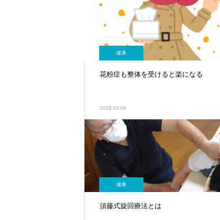
健康
花粉症も整体を受けると楽になる
2022.03.09
健康
須藤式旋回療法とは