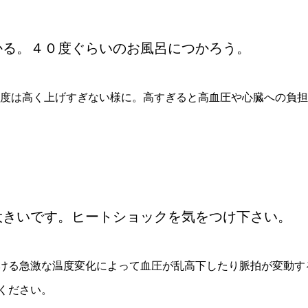
かる。４０度ぐらいのお風呂につかろう。
温度は高く上げすぎない様に。高すぎると高血圧や心臓への負
大きいです。ヒートショックを気をつけ下さい。
ける急激な温度変化によって血圧が乱高下したり脈拍が変動す
ください。