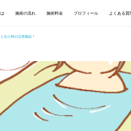
とは
施術の流れ
施術料金
プロフィール
よくある質問
方と出た時の注意喚起！