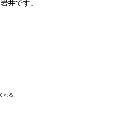
の岩井です。
くれる。