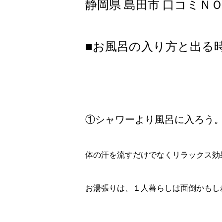
静岡県 島田市 口コミＮ
■お風呂の入り方と出る
①シャワーより風呂に入ろう
体の汗を流すだけでなくリラックス効
お湯張りは、１人暮らしは面倒かもし