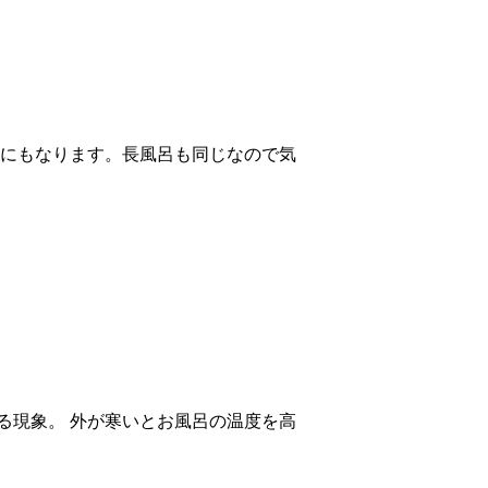
担にもなります。長風呂も同じなので気
る現象。 外が寒いとお風呂の温度を高